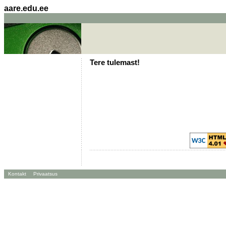
aare.edu.ee
Tere tulemast!
Kontakt
Privaatsus